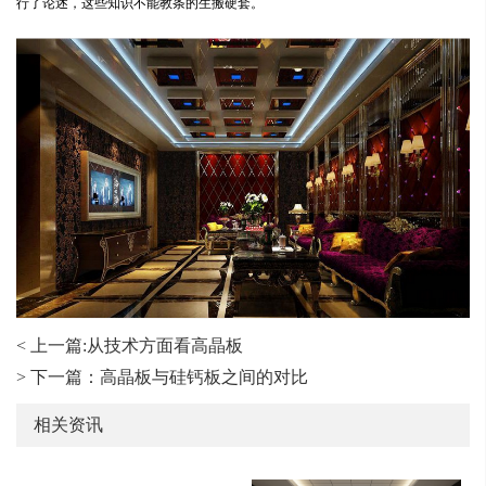
行了论述，这些知识不能教条的生搬硬套。
< 上一篇:从技术方面看高晶板
> 下一篇：高晶板与硅钙板之间的对比
相关资讯