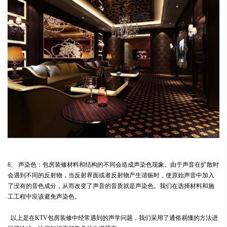
8、 声染色：包房装修材料和结构的不同会造成声染色现象。由于声音在扩散时
会遇到不同的反射物，当反射界面或者反射物产生谐振时，使原始声音中加入
了没有的音色成分，从而改变了声音的音质就是声染色。我们在选择材料和施
工工程中应该避免声染色。
以上是在KTV包房装修中经常遇到的声学问题，我们采用了通俗易懂的方法进