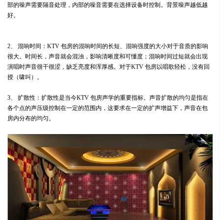
部的噪声需要隔音处理，内部的噪音需要在选择设备时控制。背景噪声越低越
好。
2、 混响时间：KTV 包房的混响时间的长短、混响强度的大小对于音质的影响
很大。时间长，声音就会混浊，影响清晰度和可懂度；混响时间过短就会出现
演唱时声音很干很涩，缺乏亮度和浑厚感。对于KTV 包房以唱歌轻松，没有回
授（啸叫）。
3、 扩散性：扩散性是当今KTV 包房声学的重要指标。声音扩散的均匀是指在
各个点的声压级控制在一定的范围内，这要求在一定的扩声增益下，声音在包
房内分布的均匀。